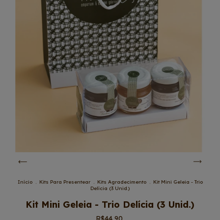
Início
.
Kits Para Presentear
.
Kits Agradecimento
.
Kit Mini Geleia - Trio
Delícia (3 Unid.)
Kit Mini Geleia - Trio Delícia (3 Unid.)
R$44,90