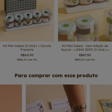
Kit Mini Geleia (5 Unid.) + Sacola
Kit Mini Geleia - Sem Adição de
Presente
Açucar - LINHA ZERO (3 Unid.) +
Sacola
R$69,90
R$47,90
R$66,41
com
Pix
R$45,51
com
Pix
Para comprar com esse produto