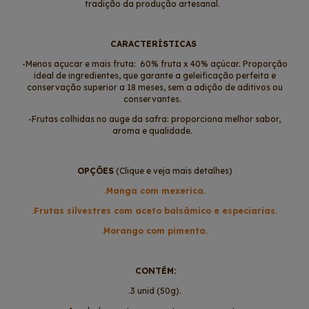
tradição da produção artesanal.
CARACTERÍSTICAS
-Menos açucar e mais fruta: 60% fruta x 40% açúcar. Proporção
ideal de ingredientes, que garante a geleificação perfeita e
conservação superior a 18 meses, sem a adição de aditivos ou
conservantes.
-Frutas colhidas no auge da safra: proporciona melhor sabor,
aroma e qualidade.
OPÇÕES
(Clique e veja mais detalhes)
.Manga com mexerica.
.Frutas silvestres com aceto balsâmico e especiarias.
.Morango com pimenta.
CONTÉM:
.3 unid (50g).