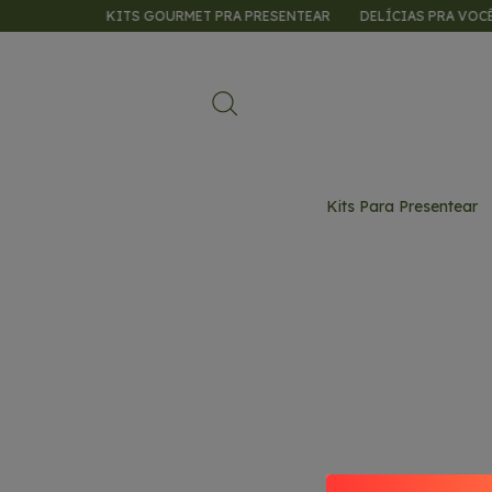
KITS GOURMET PRA PRESENTEAR
DELÍCIAS PRA VOCÊ S
Kits Para Presentear