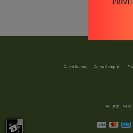
Quem Somos
Como Comprar
En
Av. Brasil, 84 l