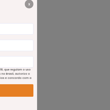
x
18, que regulam o uso
no Brasil, autorizo o
eios e concordo com a