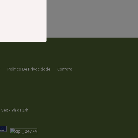
r
Política De Privacidade
Contato
à Sex - 9h às 17h