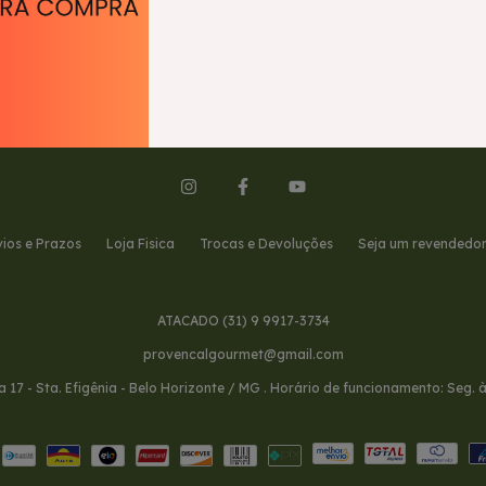
Enviar
vios e Prazos
Loja Fisica
Trocas e Devoluções
Seja um revendedo
ATACADO (31) 9 9917-3734
provencalgourmet@gmail.com
oja 17 - Sta. Efigênia - Belo Horizonte / MG . Horário de funcionamento: Seg. 