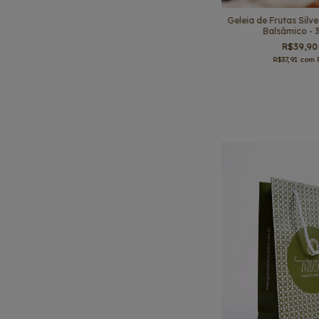
Geleia de Frutas Silve
Balsâmico - 
R$39,90
R$37,91
com