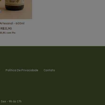
Artesanal - 600ml
R$21,90
20,81
com
Pix
r
Política De Privacidade
Contato
à Sex - 9h às 17h