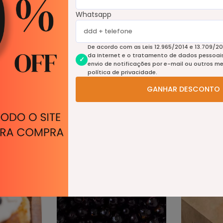
Whatsapp
Produtos relacionados
De acordo com as Leis 12.965/2014 e 13.709/20
da Internet e o tratamento de dados pessoais 
envio de notificações por e-mail ou outros m
política de privacidade.
GANHAR DESCONTO