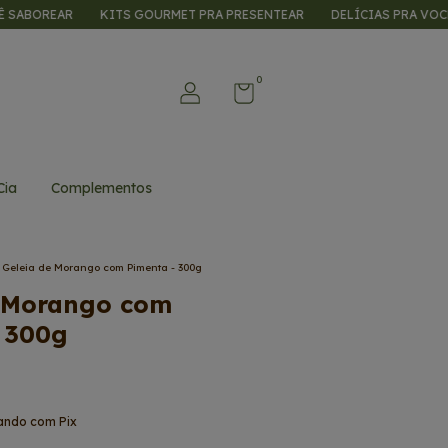
KITS GOURMET PRA PRESENTEAR
DELÍCIAS PRA VOCÊ SABOREAR
0
Cia
Complementos
Geleia de Morango com Pimenta - 300g
e Morango com
 300g
ndo com Pix