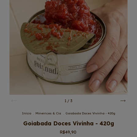
1
/
3
Início
.
Mineirices & Cia
.
Goiabada Doces Vivinha - 420g
Goiabada Doces Vivinha - 420g
R$49,90