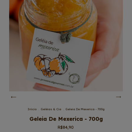
Início
.
Geléias & Cia
.
Geleia De Mexerica - 700g
Geleia De Mexerica - 700g
R$84,90