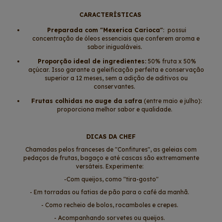
CARACTERÍSTICAS
Preparada com "Mexerica Carioca"
: possui
concentração de óleos essenciais que conferem aroma e
sabor inigualáveis.
Proporção ideal de ingredientes:
50% fruta x 50%
açúcar. Isso garante a geleificação perfeita e conservação
superior a 12 meses, sem a adição de aditivos ou
conservantes.
Frutas colhidas no auge da safra
(entre maio e julho):
proporciona melhor sabor e qualidade.
DICAS DA CHEF
Chamadas pelos franceses de "Confitures", as geleias com
pedaços de frutas, bagaço e até cascas são extremamente
versáteis. Experimente:
-Com queijos, como "tira-gosto"
- Em torradas ou fatias de pão para o café da manhã.
- Como recheio de bolos, rocamboles e crepes.
- Acompanhando sorvetes ou queijos.