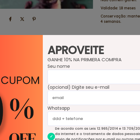
Validade: 18 meses
Conservação: manter
4 semanas.
APROVEITE
GANHE 10% NA PRIMIERA COMPRA
Seu nome
Produtos relacionados
(opcional) Digite seu e-mail
Whatsapp
De acordo com as Leis 12.965/2014 e 13.709/20
da Internet e o tratamento de dados pessoais 
envio de notificações por e-mail ou outros m