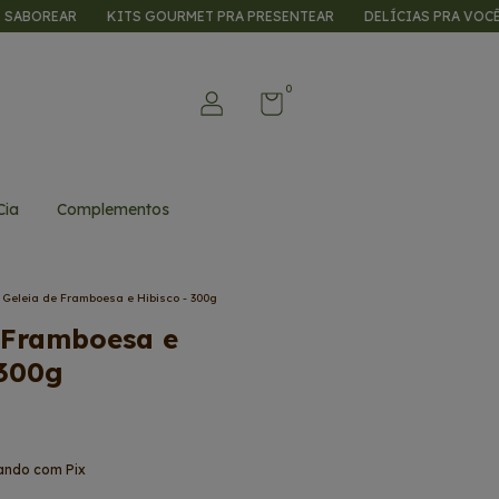
AR
KITS GOURMET PRA PRESENTEAR
DELÍCIAS PRA VOCÊ SABORE
0
Cia
Complementos
Geleia de Framboesa e Hibisco - 300g
 Framboesa e
 300g
ndo com Pix