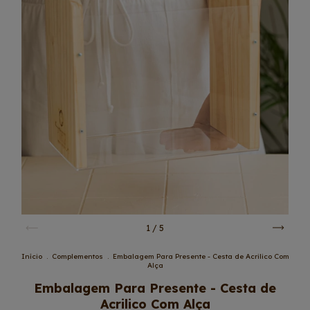
1
/
5
Início
.
Complementos
.
Embalagem Para Presente - Cesta de Acrilico Com
Alça
Embalagem Para Presente - Cesta de
Acrilico Com Alça