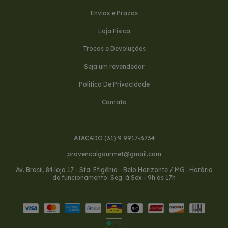
Envios e Prazos
Loja Fisica
Trocas e Devoluções
Seja um revendedor
Política De Privacidade
Contato
ATACADO (31) 9 9917-3734
provencalgourmet@gmail.com
Av. Brasil, 84 loja 17 - Sta. Efigênia - Belo Horizonte / MG . Horário
de funcionamento: Seg. à Sex - 9h às 17h