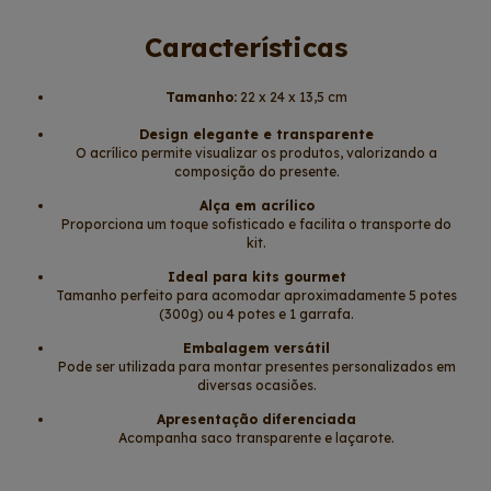
Características
Tamanho:
22 x 24 x 13,5 cm
Design elegante e transparente
O acrílico permite visualizar os produtos, valorizando a
composição do presente.
Alça em acrílico
Proporciona um toque sofisticado e facilita o transporte do
kit.
Ideal para kits gourmet
Tamanho perfeito para acomodar aproximadamente 5 potes
(300g) ou 4 potes e 1 garrafa.
Embalagem versátil
Pode ser utilizada para montar presentes personalizados em
diversas ocasiões.
Apresentação diferenciada
Acompanha saco transparente e laçarote.