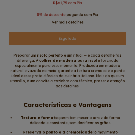
R$61,75
com
Pix
5% de desconto
pagando com Pix
Ver mais detalhes
Preparar um risoto perfeito é um ritual — e cada detalhe faz
diferença. A
colher de madeira para risoto
foi criada
especialmente para esse momento. Produzida em madeira
natural e vazada no meio, garante a textura cremosa e o ponto
ideal desse prato clássico da culinária italiana. Mais do que um
utensílio, é um convite a cozinhar com técnica, prazer e atenção
aos detalhes.
Características e Vantagens
Textura e formato:
permitem mexer o arroz de forma
delicada e constante, sem danificar os grãos.
Preserva o ponto e a cremosidade:
o movimento