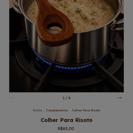
1
/
6
Início
.
Complementos
.
Colher Para Risoto
Colher Para Risoto
R$65,00