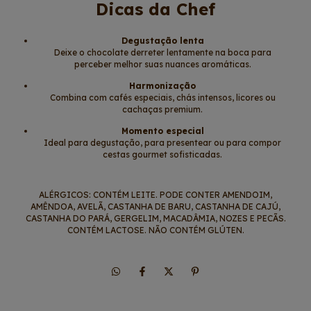
Dicas da Chef
Degustação lenta
Deixe o chocolate derreter lentamente na boca para
perceber melhor suas nuances aromáticas.
Harmonização
Combina com cafés especiais, chás intensos, licores ou
cachaças premium.
Momento especial
Ideal para degustação, para presentear ou para compor
cestas gourmet sofisticadas.
ALÉRGICOS: CONTÉM LEITE. PODE CONTER AMENDOIM,
AMÊNDOA, AVELÃ, CASTANHA DE BARU, CASTANHA DE CAJÚ,
CASTANHA DO PARÁ, GERGELIM, MACADÂMIA, NOZES E PECÃS.
CONTÉM LACTOSE. NÃO CONTÉM GLÚTEN.