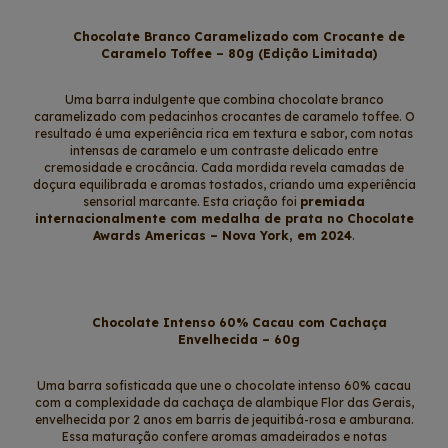
Chocolate Branco Caramelizado com Crocante de
Caramelo Toffee – 80g (Edição Limitada)
Uma barra indulgente que combina chocolate branco
caramelizado com pedacinhos crocantes de caramelo toffee. O
resultado é uma experiência rica em textura e sabor, com notas
intensas de caramelo e um contraste delicado entre
cremosidade e crocância. Cada mordida revela camadas de
doçura equilibrada e aromas tostados, criando uma experiência
sensorial marcante. Esta criação foi
premiada
internacionalmente com medalha de prata no Chocolate
Awards Americas – Nova York, em 2024
.
Chocolate Intenso 60% Cacau com Cachaça
Envelhecida – 60g
Uma barra sofisticada que une o chocolate intenso 60% cacau
com a complexidade da cachaça de alambique Flor das Gerais,
envelhecida por 2 anos em barris de jequitibá-rosa e amburana.
Essa maturação confere aromas amadeirados e notas