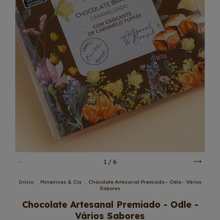
1
/
6
Início
.
Mineirices & Cia
.
Chocolate Artesanal Premiado - Odle - Vários
Sabores
Chocolate Artesanal Premiado - Odle -
Vários Sabores