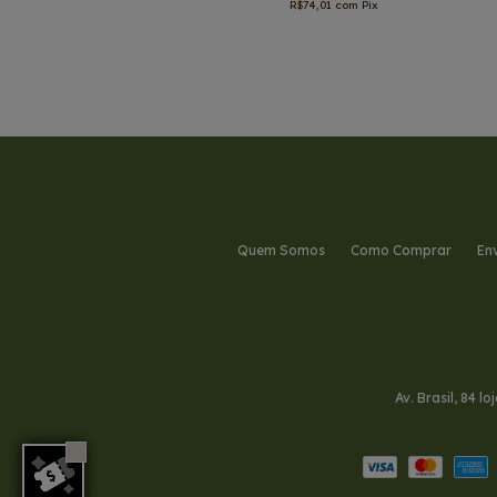
R$74,01
com
Pix
Quem Somos
Como Comprar
En
Av. Brasil, 84 l