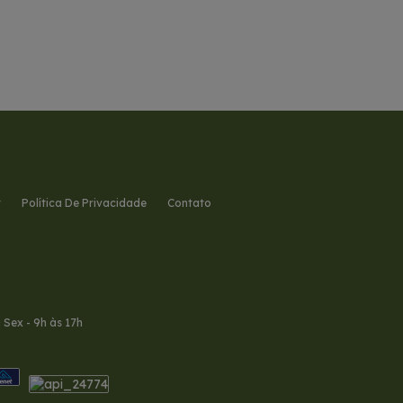
r
Política De Privacidade
Contato
à Sex - 9h às 17h