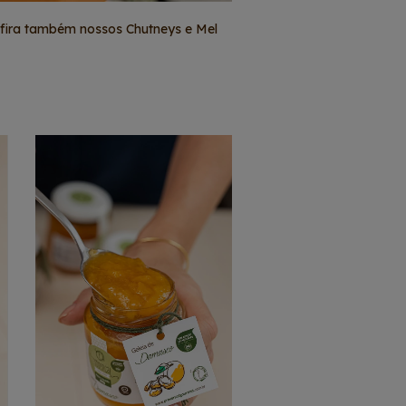
nfira também nossos Chutneys e Mel