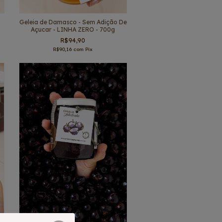
Geleia de Damasco - Sem Adição De
Açucar - LINHA ZERO - 700g
R$94,90
R$90,16
com
Pix