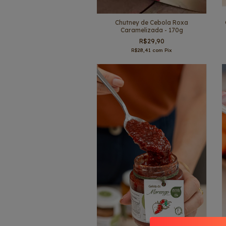
Chutney de Cebola Roxa
Caramelizada - 170g
R$29,90
R$28,41
com
Pix