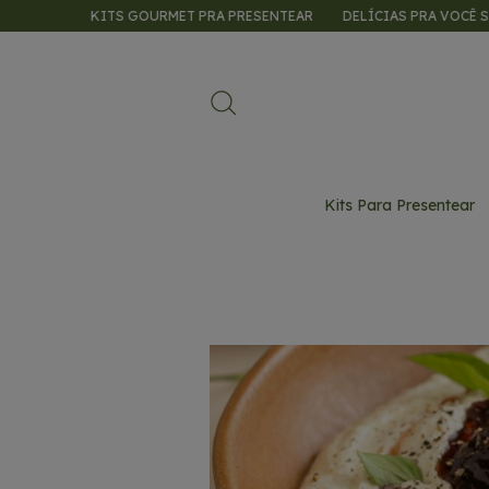
TS GOURMET PRA PRESENTEAR
DELÍCIAS PRA VOCÊ SABOREAR
KI
Kits Para Presentear