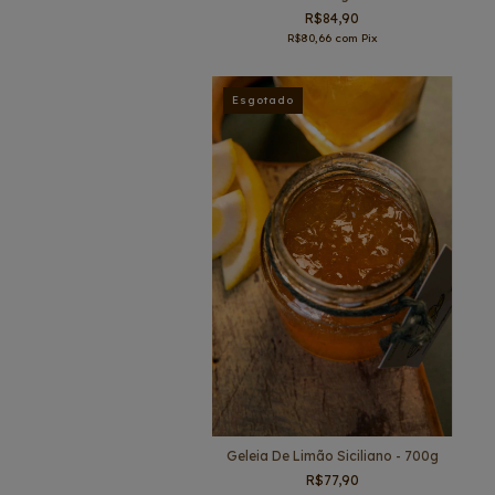
R$84,90
R$80,66
com
Pix
Esgotado
Geleia De Limão Siciliano - 700g
R$77,90